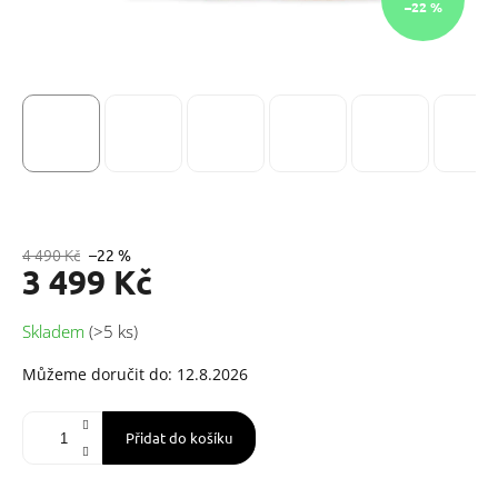
–22 %
4 490 Kč
–22 %
3 499 Kč
Měrná
Skladem
(>5 ks)
cena:
Můžeme doručit do:
12.8.2026
Přidat do košíku