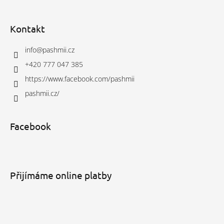
Kontakt
info
@
pashmii.cz
+420 777 047 385
https://www.facebook.com/pashmii
pashmii.cz/
Facebook
Přijímáme online platby