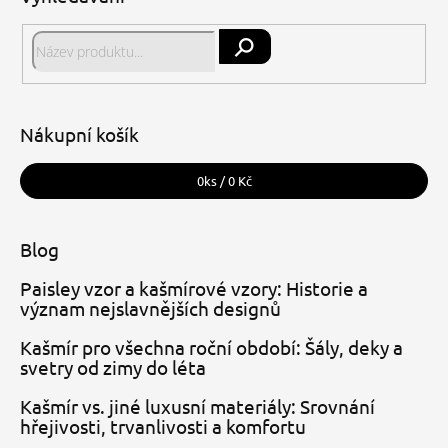
Hledat
Nákupní košík
0
ks /
0 Kč
Blog
Paisley vzor a kašmírové vzory: Historie a
význam nejslavnějších designů
Kašmír pro všechna roční období: Šály, deky a
svetry od zimy do léta
Kašmír vs. jiné luxusní materiály: Srovnání
hřejivosti, trvanlivosti a komfortu