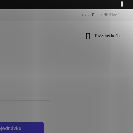
CZK
Přihlášení
Nákupní
Prázdný košík
košík