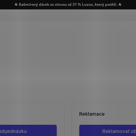
🐐 Kašmírový dárek se slevou až 31 % Luxus, který potěší. 🐐