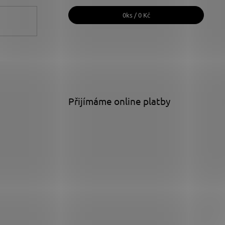
0
ks /
0 Kč
Přijímáme online platby