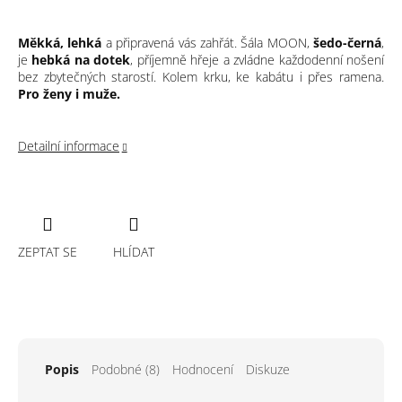
Měkká, lehká
a připravená vás zahřát. Šála MOON,
šedo-černá
,
je
hebká na dotek
, příjemně hřeje a zvládne každodenní nošení
bez zbytečných starostí. Kolem krku, ke kabátu i přes ramena.
Pro ženy i muže.
Detailní informace
ZEPTAT SE
HLÍDAT
Popis
Podobné (8)
Hodnocení
Diskuze