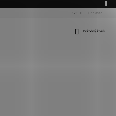
CZK
Přihlášení
Nákupní
Prázdný košík
košík