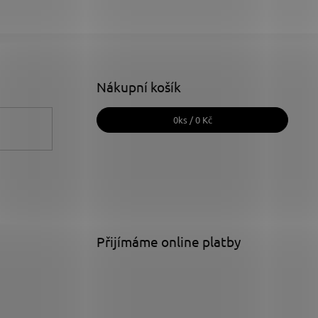
Nákupní košík
0
ks /
0 Kč
Přijímáme online platby