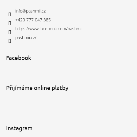
info
@
pashmii.cz
+420 777 047 385
https://www.facebook.com/pashmii
pashmii.cz/
Facebook
Přijímáme online platby
Instagram