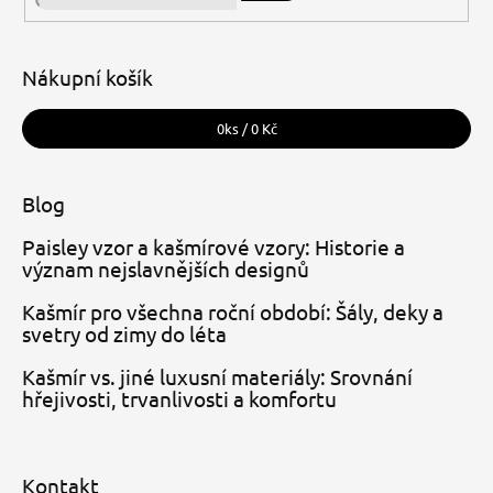
Hledat
Nákupní košík
0
ks /
0 Kč
Blog
Paisley vzor a kašmírové vzory: Historie a
význam nejslavnějších designů
Kašmír pro všechna roční období: Šály, deky a
svetry od zimy do léta
Kašmír vs. jiné luxusní materiály: Srovnání
hřejivosti, trvanlivosti a komfortu
Kontakt