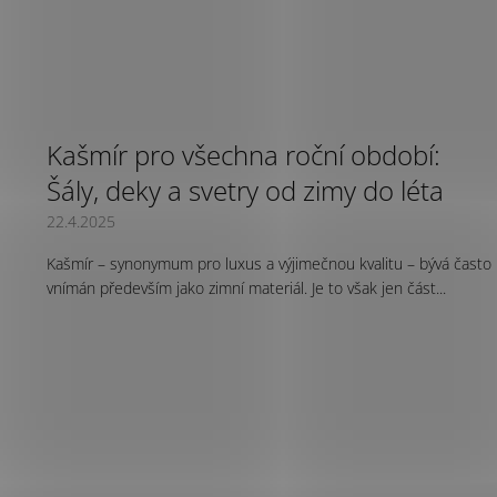
Kašmír pro všechna roční období:
Šály, deky a svetry od zimy do léta
22.4.2025
Kašmír – synonymum pro luxus a výjimečnou kvalitu – bývá často
vnímán především jako zimní materiál. Je to však jen část...