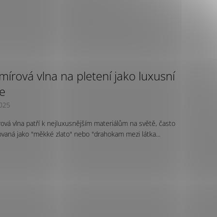
mírová vlna na pletení jako luxusní
ze
2025
ová vlna patří k nejluxusnějším materiálům na světě, často
vaná jako "měkké zlato" nebo "drahokam mezi látka...