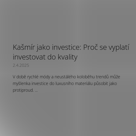
Kašmír jako investice: Proč se vyplatí
investovat do kvality
2.4.2025
V době rychlé módy a neustálého koloběhu trendů může
myšlenka investice do luxusního materiálu působit jako
protiproud. ...