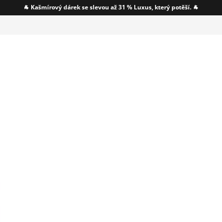
🐐 Kašmírový dárek se slevou až 31 % Luxus, který potěší. 🐐