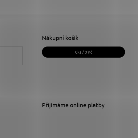
Nákupní košík
0
ks /
0 Kč
Přijímáme online platby