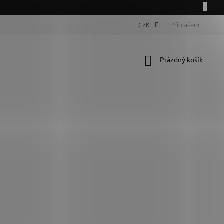
CZK
Přihlášení
Nákupní
Prázdný košík
košík